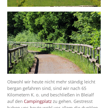
Obwohl wir heute nicht mehr ständig leicht
bergan gefahren sind, sind wir nach 65
Kilometern K. o. und beschließen in Bleialf
auf den
Campingplatz
zu gehen. Gestresst
haben uns heute wohl vor allem die dunklen