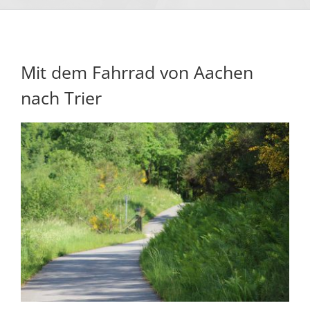
Mit dem Fahrrad von Aachen
nach Trier
Zeige
grösseres
Bild