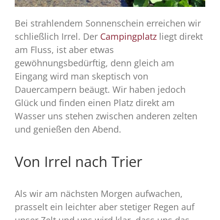
Bei strahlendem Sonnenschein erreichen wir
schließlich Irrel. Der
Campingplatz
liegt direkt
am Fluss, ist aber etwas
gewöhnungsbedürftig, denn gleich am
Eingang wird man skeptisch von
Dauercampern beäugt. Wir haben jedoch
Glück und finden einen Platz direkt am
Wasser uns stehen zwischen anderen zelten
und genießen den Abend.
Von Irrel nach Trier
Als wir am nächsten Morgen aufwachen,
prasselt ein leichter aber stetiger Regen auf
unser Zelt und uns wird klar, dass uns das